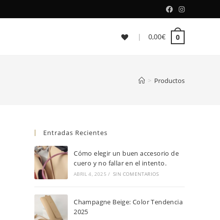
|
0,00
€
0
>
Productos
Entradas Recientes
Cómo elegir un buen accesorio de
cuero y no fallar en el intento.
ABRIL 4, 2025
/
SIN COMENTARIOS
Champagne Beige: Color Tendencia
2025