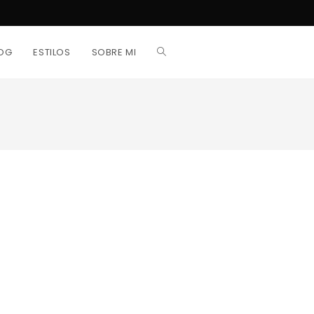
OG
ESTILOS
SOBRE MI