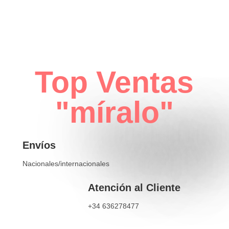
Top Ventas
"míralo"
Envíos
Nacionales/internacionales
Atención al Cliente
+34 636278477