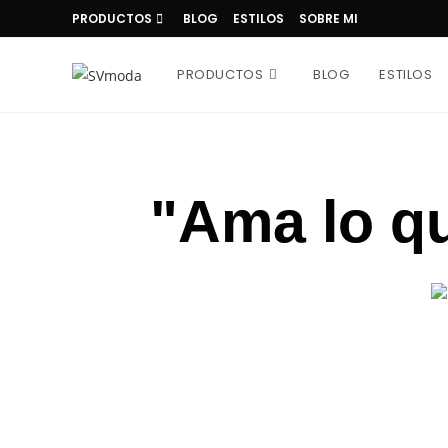
PRODUCTOS
BLOG
ESTILOS
SOBRE MI
PRODUCTOS
BLOG
ESTILOS
"Ama lo q