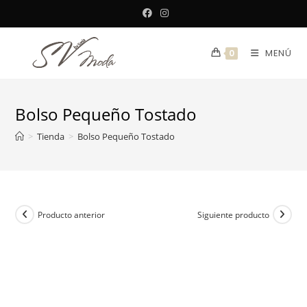
Saltar
al
contenido
MENÚ
0
Bolso Pequeño Tostado
>
Tienda
>
Bolso Pequeño Tostado
Producto anterior
Siguiente producto