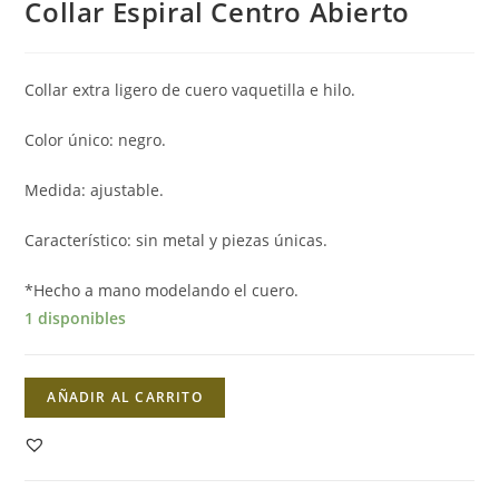
Collar Espiral Centro Abierto
Collar extra ligero de cuero vaquetilla e hilo.
Color único: negro.
Medida: ajustable.
Característico: sin metal y piezas únicas.
*Hecho a mano modelando el cuero.
1 disponibles
Collar
AÑADIR AL CARRITO
Espiral
Centro
Abierto