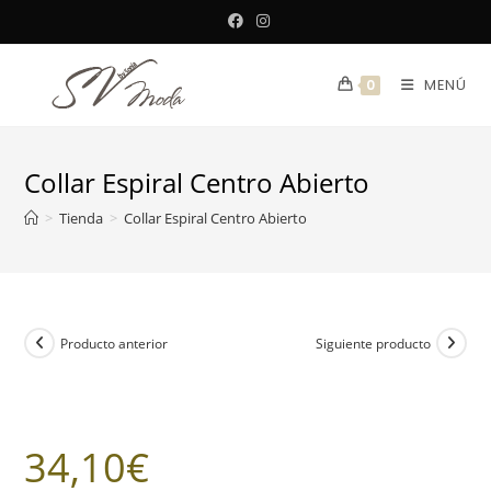
Saltar
al
contenido
MENÚ
0
Collar Espiral Centro Abierto
>
Tienda
>
Collar Espiral Centro Abierto
Producto anterior
Siguiente producto
34,10
€