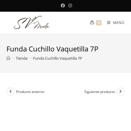
Saltar
al
contenido
MENÚ
0
Funda Cuchillo Vaquetilla 7P
>
Tienda
>
Funda Cuchillo Vaquetilla 7P
Producto anterior
Siguiente producto