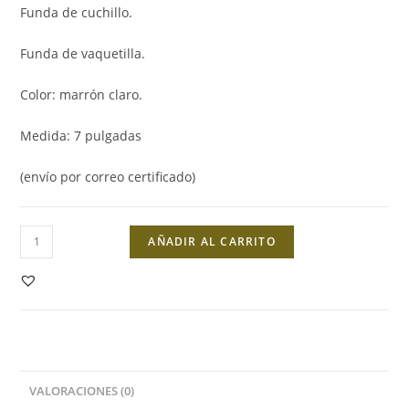
Funda de cuchillo.
Funda de vaquetilla.
Color: marrón claro.
Medida: 7 pulgadas
(envío por correo certificado)
Funda
AÑADIR AL CARRITO
Cuchillo
Vaquetilla
7P
cantidad
VALORACIONES (0)