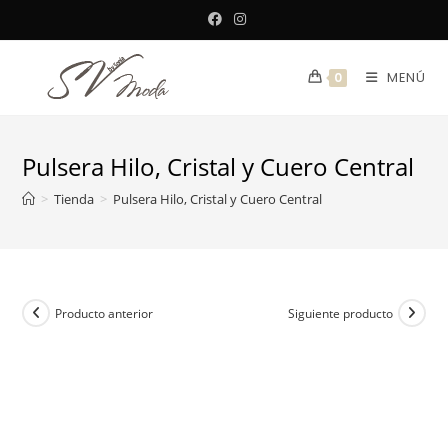
Saltar
al
contenido
MENÚ
0
Pulsera Hilo, Cristal y Cuero Central
>
Tienda
>
Pulsera Hilo, Cristal y Cuero Central
Producto anterior
Siguiente producto