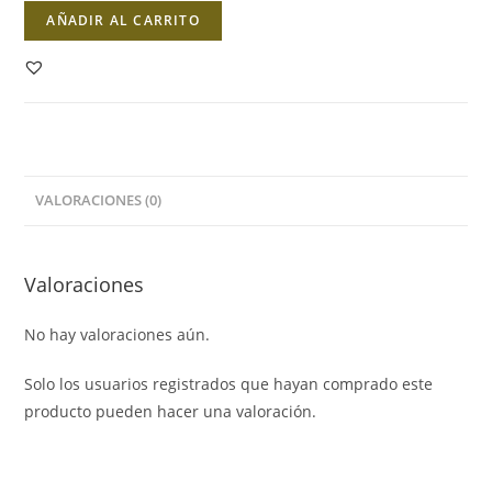
Pulseras
AÑADIR AL CARRITO
Tres
Negras
cantidad
VALORACIONES (0)
Valoraciones
No hay valoraciones aún.
Solo los usuarios registrados que hayan comprado este
producto pueden hacer una valoración.