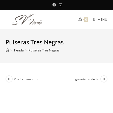
Saltar
al
contenido
MENÚ
0
Pulseras Tres Negras
>
Tienda
>
Pulseras Tres Negras
Producto anterior
Siguiente producto