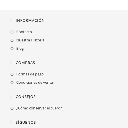
INFORMACIÓN
Contacto
Nuestra Historia
Blog
COMPRAS
Formas de pago
Condiciones de venta
CONSEJOS
Se
¿Cómo conservar el cuero?
abre
en
SÍGUENOS