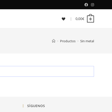
|
0,00
€
0
>
Productos
>
Sin metal
SÍGUENOS