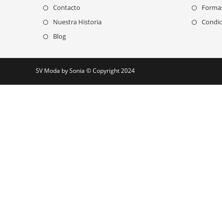
Contacto
Forma
Nuestra Historia
Condic
Blog
SV Moda by Sonia © Copyright 2024