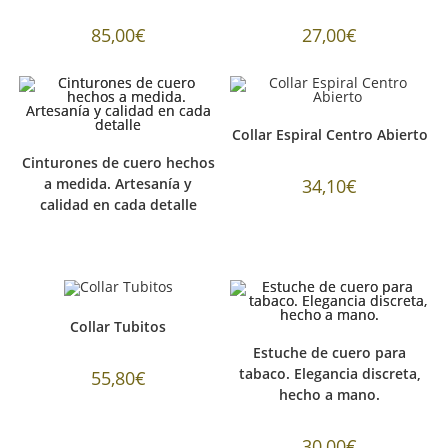
85,00
€
27,00
€
Collar Espiral Centro Abierto
Cinturones de cuero hechos
a medida. Artesanía y
34,10
€
calidad en cada detalle
Collar Tubitos
Estuche de cuero para
tabaco. Elegancia discreta,
55,80
€
hecho a mano.
30,00
€