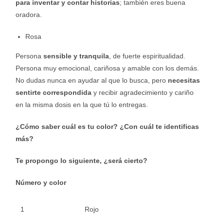
para inventar y contar historias
; también eres buena
oradora.
Rosa
Persona
sensible y tranquila
, de fuerte espiritualidad.
Persona muy emocional, cariñosa y amable con los demás.
No dudas nunca en ayudar al que lo busca, pero
necesitas
sentirte correspondida
y recibir agradecimiento y cariño
en la misma dosis en la que tú lo entregas.
¿Cómo saber cuál es tu color? ¿Con cuál te identificas
más?
Te propongo lo siguiente, ¿será cierto?
Número y color
1
Rojo