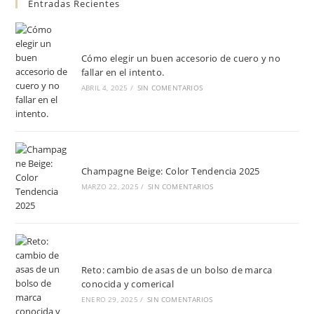
Entradas Recientes
Cómo elegir un buen accesorio de cuero y no
fallar en el intento.
ABRIL 4, 2025
/
SIN COMENTARIOS
Champagne Beige: Color Tendencia 2025
MARZO 22, 2025
/
SIN COMENTARIOS
Reto: cambio de asas de un bolso de marca
conocida y comerical
ENERO 29, 2025
/
SIN COMENTARIOS