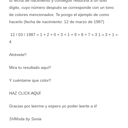
tu fecha de nacimiento y conseguir reducirla a un solo
dígito, cuyo número después se corresponde con un tono
de colores mencionados. Te pongo el ejemplo de como
hacerlo (fecha de nacimiento: 12 de marzo de 1987)
12 / 03 / 1987 = 1 + 2 + 0 + 3 + 1 + 9 + 8 + 7 = 3 1 = 3 + 1 =
4
Atrévete!!
Mira tu resultado aquí!!
Y cuéntame que color!!
HAZ CLICK
AQUÍ
Gracias por leerme y espero yo poder leerte a ti!
SVModa by Sonia