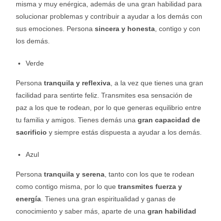
misma y muy enérgica, además de una gran habilidad para
solucionar problemas y contribuir a ayudar a los demás con
sus emociones. Persona
sincera y honesta
, contigo y con
los demás.
Verde
Persona
tranquila y reflexiva
, a la vez que tienes una gran
facilidad para sentirte feliz. Transmites esa sensación de
paz a los que te rodean, por lo que generas equilibrio entre
tu familia y amigos. Tienes demás una
gran capacidad de
sacrificio
y siempre estás dispuesta a ayudar a los demás.
Azul
Persona
tranquila y serena
, tanto con los que te rodean
como contigo misma, por lo que
transmites fuerza y
energía
. Tienes una gran espiritualidad y ganas de
conocimiento y saber más, aparte de una
gran habilidad