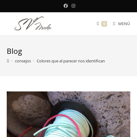
MENÚ
0
Blog
>
consejos
>
Colores que al parecer nos identifican