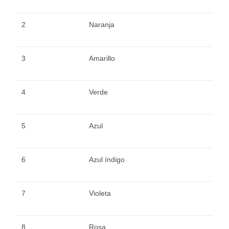
2
Naranja
3
Amarillo
4
Verde
5
Azul
6
Azul índigo
7
Violeta
8
Rosa