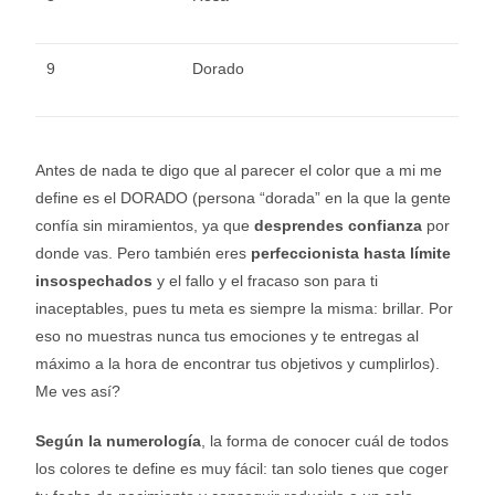
9
Dorado
Antes de nada te digo que al parecer el color que a mi me
define es el DORADO (persona “dorada” en la que la gente
confía sin miramientos, ya que
desprendes confianza
por
donde vas. Pero también eres
perfeccionista hasta límite
insospechados
y el fallo y el fracaso son para ti
inaceptables, pues tu meta es siempre la misma: brillar. Por
eso no muestras nunca tus emociones y te entregas al
máximo a la hora de encontrar tus objetivos y cumplirlos).
Me ves así?
Según la numerología
, la forma de conocer cuál de todos
los colores te define es muy fácil: tan solo tienes que coger