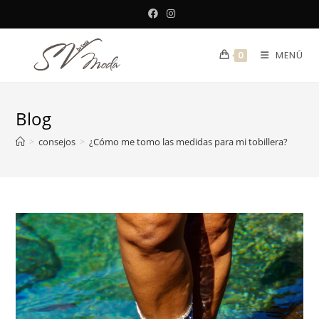
MENÚ
0
Blog
>
consejos
>
¿Cómo me tomo las medidas para mi tobillera?