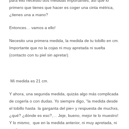
para ello necesito dos medidas importantes, así que lo
primero que tienes que hacer es coger una cinta métrica,
¿tienes una a mano?
Entonces… vamos a ello!
Necesito una primera medida, la medida de tu tobillo en cm.
Importante que no la cojas ni muy apretada ni suelta
(contacto con tu piel sin apretar).
Mi medida es 21 cm.
Y ahora, una segunda medida, quizás algo más complicada
de cogerla o con dudas. Yo siempre digo, “la medida desde
el tobillo hasta la garganta del pie= y respuesta de muchxs,
¿qué? ¿dónde es eso?,… Jeje, bueno, mejor te lo muestro!
Y lo mismo, que en la medida anterior, ni muy apretada, ni